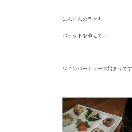
にんじんのラぺも
バケットを添えて…
ワインパーティーの始まりで