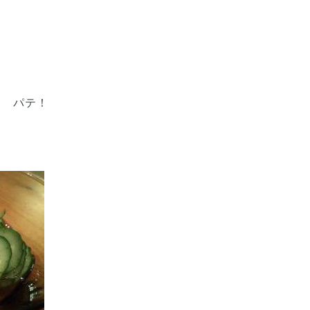
に パテ！