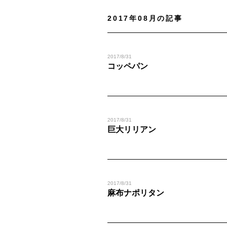
2017年08月の記事
2017/8/31
コッペパン
2017/8/31
巨大リリアン
2017/8/31
麻布ナポリタン