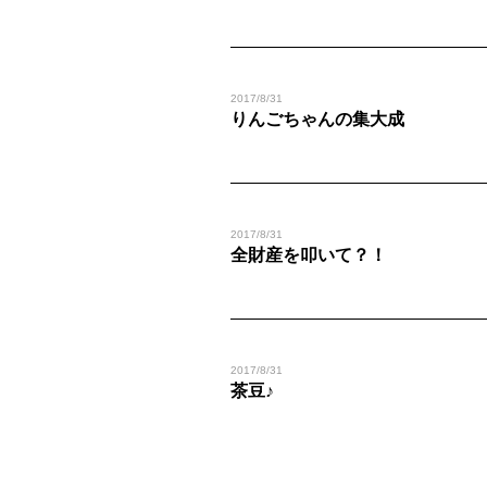
2017/8/31
りんごちゃんの集大成
2017/8/31
全財産を叩いて？！
2017/8/31
茶豆♪