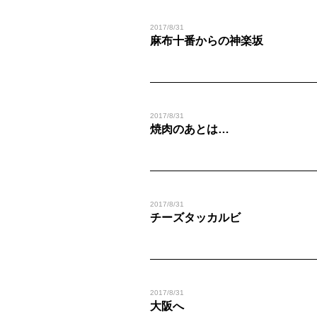
2017/8/31
麻布十番からの神楽坂
2017/8/31
焼肉のあとは…
2017/8/31
チーズタッカルビ
2017/8/31
大阪へ