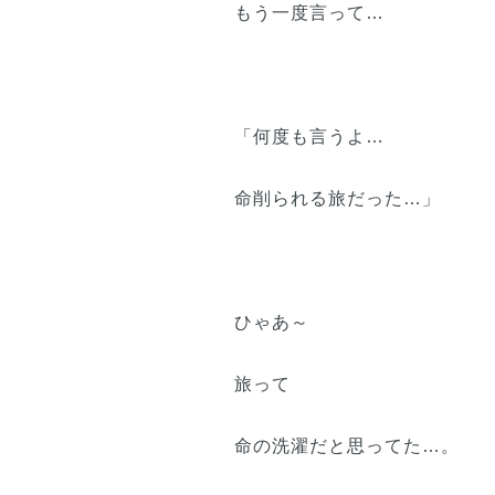
もう一度言って…
「何度も言うよ…
命削られる旅だった…」
ひゃあ～
旅って
命の洗濯だと思ってた…。