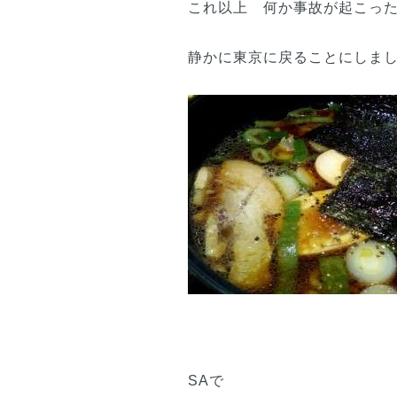
これ以上 何か事故が起こっ
静かに東京に戻ることにしま
SAで