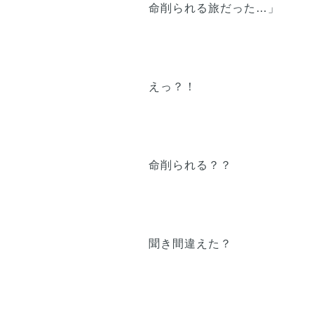
命削られる旅だった…」
えっ？！
命削られる？？
聞き間違えた？