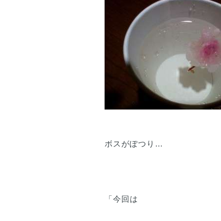
ボスがぽつり…
「今回は