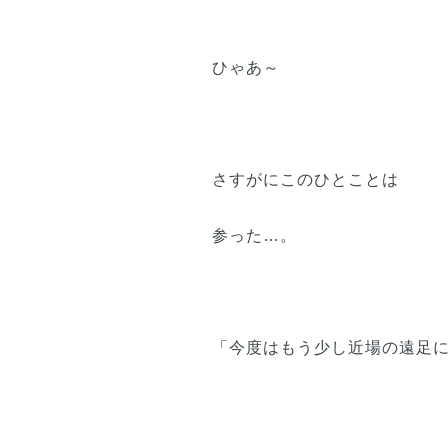
ひゃあ～
さすがにこのひとことは
参った…。
「今度はもう少し近場の遠足