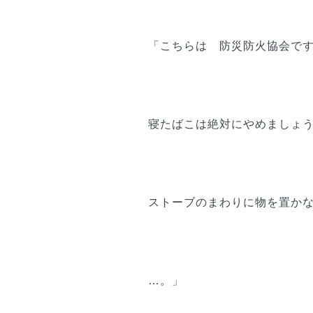
「こちらは 防災防火協会で
寝たばこは絶対にやめましょ
ストーブのまわりに物を置か
…。」