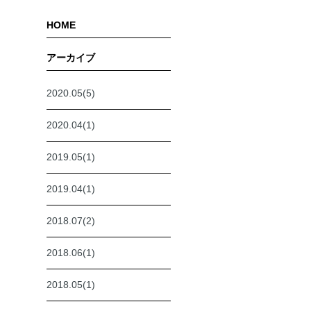
HOME
アーカイブ
2020.05(5)
2020.04(1)
2019.05(1)
2019.04(1)
2018.07(2)
2018.06(1)
2018.05(1)