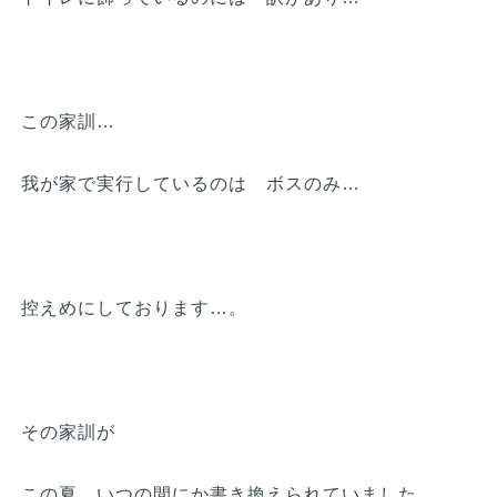
この家訓…
我が家で実行しているのは ボスのみ…
控えめにしております…。
その家訓が
この夏 いつの間にか書き換えられていました…。