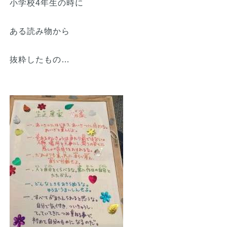
小学校4年生の時に
ある読み物から
抜粋したもの…