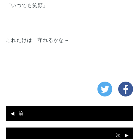
「いつでも笑顔」
これだけは 守れるかな～
前
次