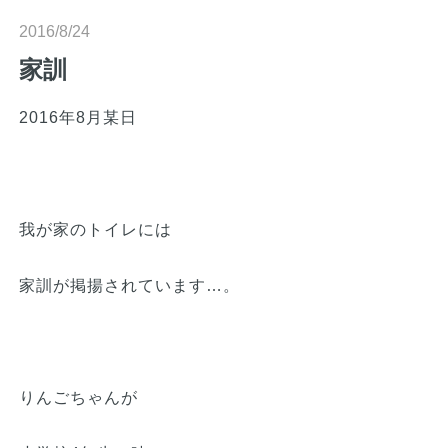
n
2016/8/24
家訓
2016年8月某日
我が家のトイレには
家訓が掲揚されています…。
りんごちゃんが