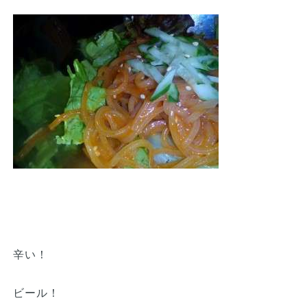
辛い！
ビール！