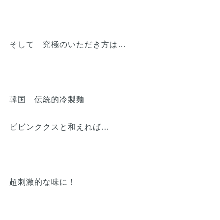
そして 究極のいただき方は…
韓国 伝統的冷製麺
ビビンククスと和えれば…
超刺激的な味に！