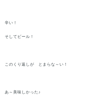
辛い！
そしてビール！
このくり返しが とまらな～い！
あ～美味しかった♪