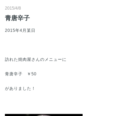
n
2015/4/8
青唐辛子
2015年4月某日
訪れた焼肉屋さんのメニューに
青唐辛子 ￥50
がありました！