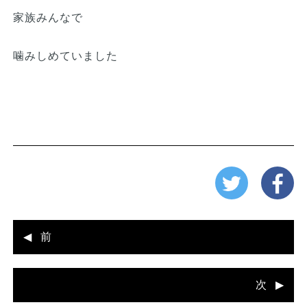
家族みんなで
噛みしめていました
前
次