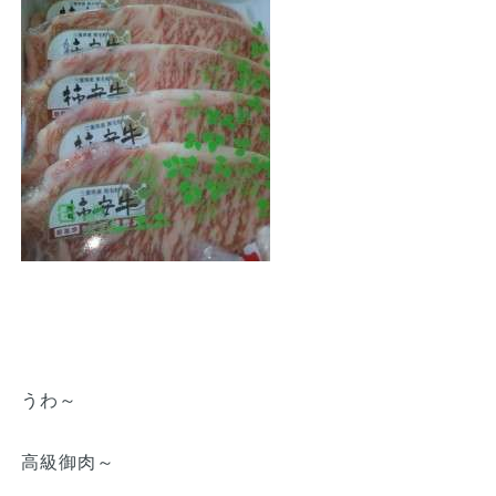
うわ～
高級御肉～