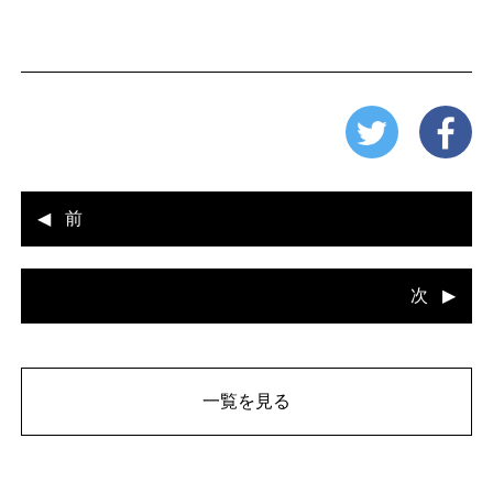
前
次
一覧を見る