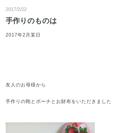
n
2017/2/22
手作りのものは
2017年2月某日
友人のお母様から
手作りの鞄とポーチとお財布をいただきました