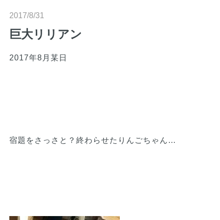
n
2017/8/31
巨大リリアン
2017年8月某日
宿題をさっさと？終わらせたりんごちゃん…